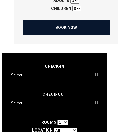
ADULTS
CHILDREN
BOOK NOW
CHECK-IN
CHECK-OUT
ROOMS
LOCATION