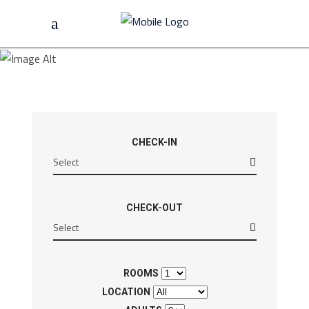
Home
/
Hotel Filter Box
HOTEL FILTER BOX
CHECK-IN
CHECK-OUT
ROOMS
LOCATION