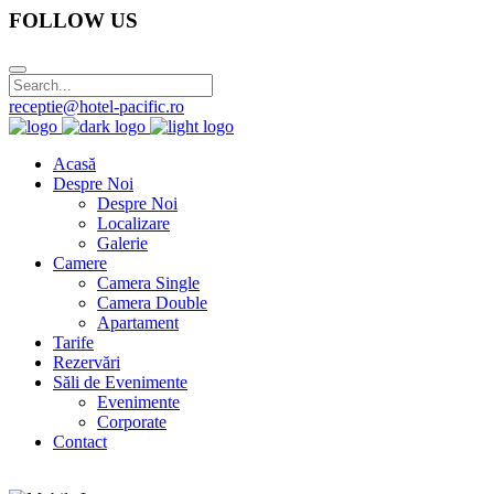
FOLLOW US
receptie@hotel-pacific.ro
Acasă
Despre Noi
Despre Noi
Localizare
Galerie
Camere
Camera Single
Camera Double
Apartament
Tarife
Rezervări
Săli de Evenimente
Evenimente
Corporate
Contact