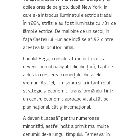
doilea oraș de pe glob, după New York, în
care s-a introdus iluminatul electric stradal.
În 1884, străzile au fost iluminate cu 731 de
lămpi electrice. De mai bine de un secol, în
fața Castelului Huniade încă se află 2 dintre
acestea la locul lor inițial.
Canalul Bega, considerat râu în trecut, a
devenit primul navigabil din din țară, fapt ce
a dus la creșterea comerțului din acele
vremuri. Astfel, Timișoara și-a întărit rolul
strategic și economic, transformându-l într-
un centru economic aproape vital atât pe
plan național, cât și internațional.
A devenit „acasă” pentru numeroase
minorități, astfel încât a primit mai multe
denumiri de-a lungul timpului: Temesvar în