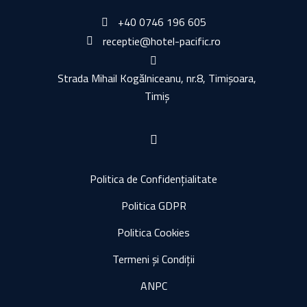
+40 0746 196 605
receptie@hotel-pacific.ro
Strada Mihail Kogălniceanu, nr.8, Timișoara,
Timiș
Politica de Confidențialitate
Politica GDPR
Politica Cookies
Termeni și Condiții
ANPC