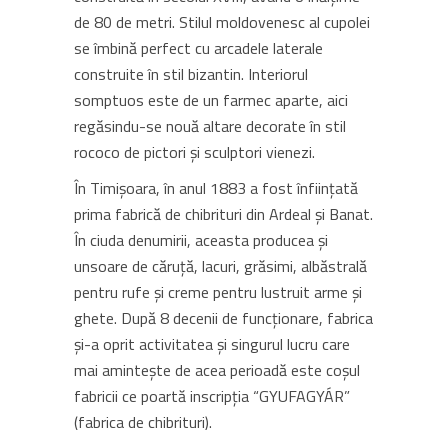
de 80 de metri. Stilul moldovenesc al cupolei
se îmbină perfect cu arcadele laterale
construite în stil bizantin. Interiorul
somptuos este de un farmec aparte, aici
regăsindu-se nouă altare decorate în stil
rococo de pictori și sculptori vienezi.
În Timișoara, în anul 1883 a fost înființată
prima fabrică de chibrituri din Ardeal și Banat.
În ciuda denumirii, aceasta producea și
unsoare de căruță, lacuri, grăsimi, albăstrală
pentru rufe și creme pentru lustruit arme și
ghete. După 8 decenii de funcționare, fabrica
și-a oprit activitatea și singurul lucru care
mai amintește de acea perioadă este coșul
fabricii ce poartă inscripția “GYUFAGYÁR”
(fabrica de chibrituri).