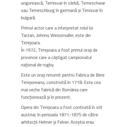
ungurească, Temisvar în sârbă, Temeschwar
sau Temeschburg în germană și Timisvar în
bulgară.
Primul actor care a interpretat rolul lui
Tarzan, Johnny Weissmuller, este din
Timișoara.
În 1972, Timișoara a fost primul oraș de
provincie care a câștigat campionatul
național de rugby.
Este un oraș renumit pentru Fabrica de Bere
Timișoreana, construită în 1718. Este cea
mai veche fabrică din România care
funcționează și în prezent.
Opera din Timișoara a fost contruită în stil
austriac în perioada 1871-1875 de către
arhitecții Helmer și Felner. Aceștia erau