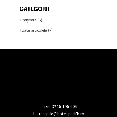
CATEGORII
Timișoara
(6)
Toate articolele
(7)
+40 0746 196 605
receptie@hotel-pacific.ro