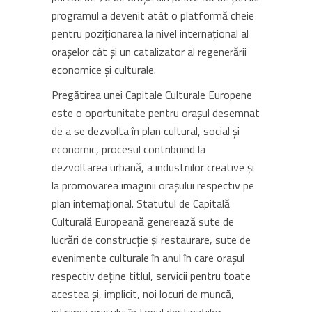
programul a devenit atât o platformă cheie
pentru poziționarea la nivel internațional al
orașelor cât și un catalizator al regenerării
economice și culturale.
Pregătirea unei Capitale Culturale Europene
este o oportunitate pentru oraşul desemnat
de a se dezvolta în plan cultural, social şi
economic, procesul contribuind la
dezvoltarea urbană, a industriilor creative şi
la promovarea imaginii oraşului respectiv pe
plan internaţional. Statutul de Capitală
Culturală Europeană generează sute de
lucrări de construcţie şi restaurare, sute de
evenimente culturale în anul în care orașul
respectiv deţine titlul, servicii pentru toate
acestea şi, implicit, noi locuri de muncă,