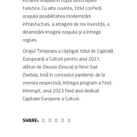
intrarea oraşului în topul destinaţiilor
turistice. Cu alte cuvinte, titlul conferă
oraşului posibilitatea modernizării
infrastucturii, a atragerii de noi investiţii, a
dinamizării imaginii oraşului şi a întregii
regiuni.
Orașul Timișoara a câștigat titlul de Capitală
Europeană a Culturii pentru anul 2021,
alături de Eleusis (Grecia) și Novi Sad
(Serbia), însă în contextul pandemic de la
vremea respectivă, întregul program a fost
întrerupt, anul 2023 fiind anul dedicat
Capitalei Europene a Culturii.
SHARE: